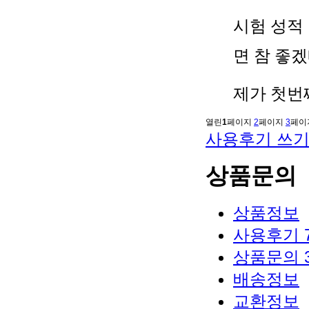
시험 성적
면 참 좋겠
제가 첫번
열린
1
페이지
2
페이지
3
페이
사용후기 쓰
상품문의
상품정보
사용후기
상품문의
배송정보
교환정보