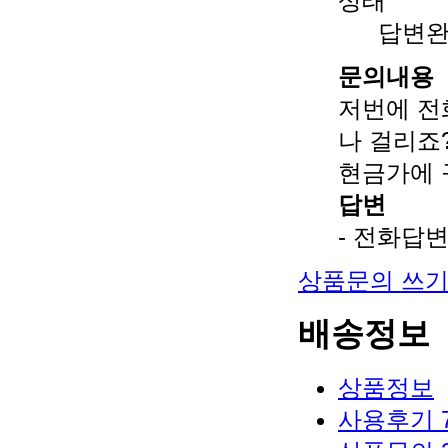
상태
답변
문의내용
저번에 전
나 걸리죠
현금가에 
답변
- 전화답변
상품문의 쓰
배송정보
상품정보
사용후기