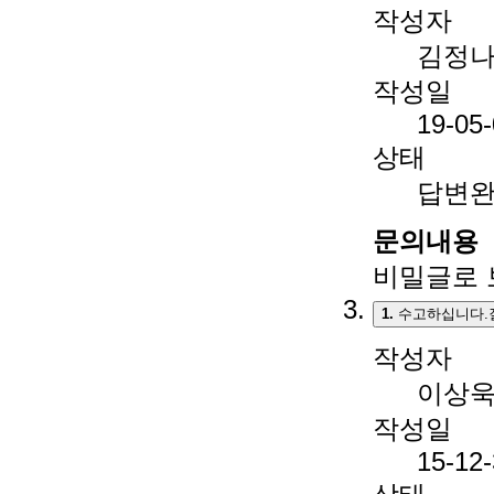
작성자
김정
작성일
19-05
상태
답변
문의내용
비밀글로 
1.
수고하십니다.
작성자
이상
작성일
15-12