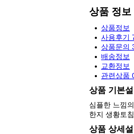
상품 정보
상품정보
사용후기
상품문의
배송정보
교환정보
관련상품
상품 기본
심플한 느낌의
한지 생황토침
상품 상세