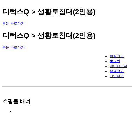
디럭스Q > 생황토침대(2인용)
본문 바로가기
디럭스Q > 생황토침대(2인용)
본문 바로가기
회원가입
로그인
마이페이지
즐겨찾기
메인화면
쇼핑몰 배너