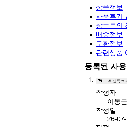
상품정보
사용후기
상품문의
배송정보
교환정보
관련상품
등록된 사
79.
아주 만족 하지
작성자
이동
작성일
26-07