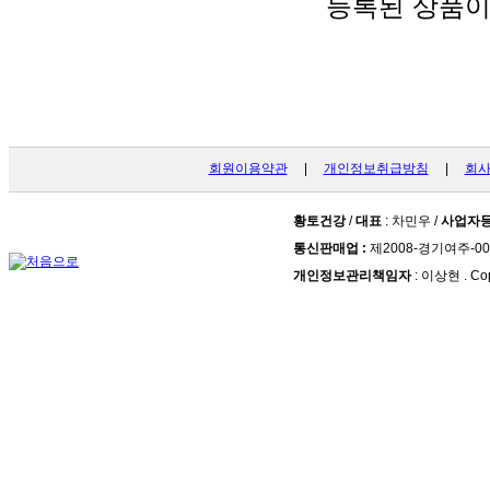
등록된 상품이
회원이용약관
|
개인정보취급방침
|
회
황토건강
/
대표
: 차민우 /
사업자
통신판매업 :
제2008-경기여주-00
개인정보관리책임자
: 이상현 . Cop