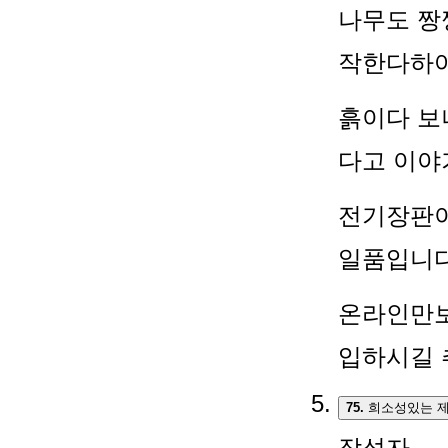
나무도 짱
작한다하여
흙이다 보
다고 이야
전기장판이
일품입니다
온라인만보
입하시길 
75.
희소성있는 제
작성자