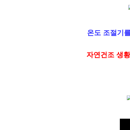
온도 조절기를
자연건조 생황