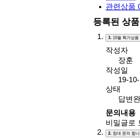
관련상품
등록된 상
3.
10월 특가상품
작성자
장훈
작성일
19-10
상태
답변
문의내용
비밀글로 
2.
침대 문의 합