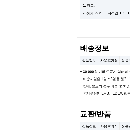
1.
패드...
10-10
작성자
ㅇㅇ
작성일
배송정보
상품정보
사용후기
5
상품
+ 30,000원 이하 주문시 택배비
+ 배송시일은 1일 ~ 3일을 원칙
+ 침대, 보료의 경우 배송 및 
+ 국제우편인 EMS, FEDEX
교환/반품
상품정보
사용후기
5
상품