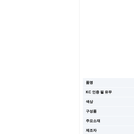
품명
KC 인증 필 유무
색상
구성품
주요소재
제조자