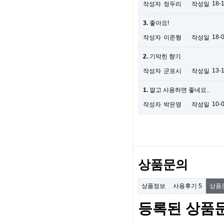
18-
작성자
정두리
작성일
3.
좋아요!
18-
작성자
이준형
작성일
2.
기막힌 향기
13-
작성자
군포시
작성일
1.
깔고 사용하면 좋네요..
10-
작성자
박은영
작성일
상품문의
상품정보
사용후기
5
상품
등록된 상품