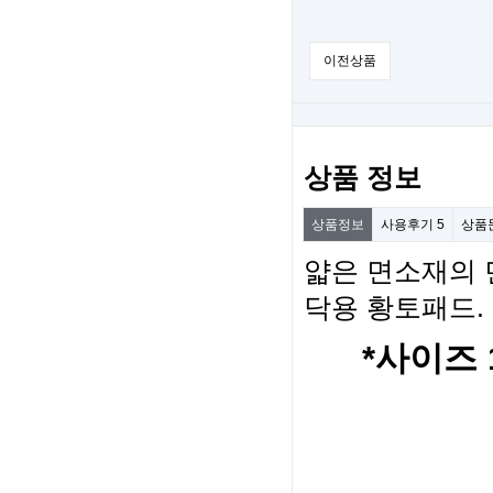
이전상품
상품 정보
상품정보
사용후기
5
상품
얇은 면소재의 
닥용 황토패드.
*사이즈 