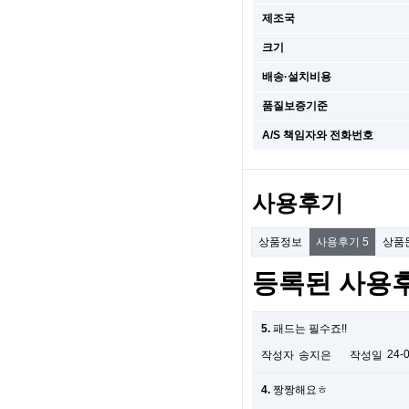
제조국
크기
배송·설치비용
품질보증기준
A/S 책임자와 전화번호
사용후기
상품정보
사용후기
5
상품
등록된 사용
5.
패드는 필수죠!!
24-
작성자
송지은
작성일
4.
짱짱해요ㅎ