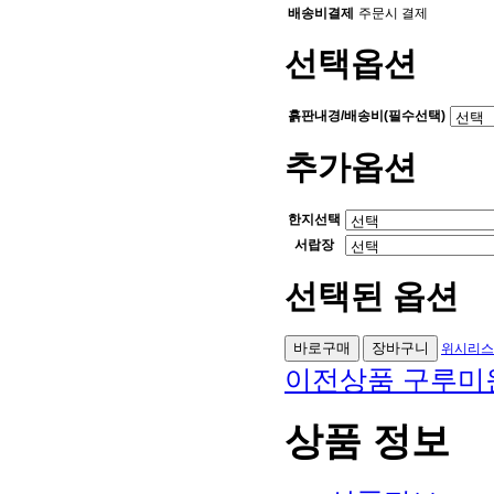
배송비결제
주문시 결제
선택옵션
흙판내경/배송비(필수선택)
추가옵션
한지선택
서랍장
선택된 옵션
위시리스
이전상품
구루미원
상품 정보