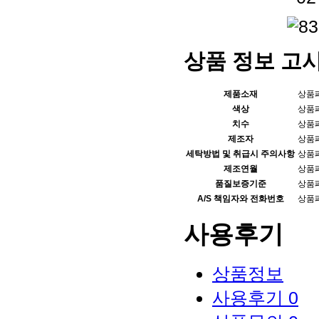
상품 정보 고
제품소재
상품
색상
상품
치수
상품
제조자
상품
세탁방법 및 취급시 주의사항
상품
제조연월
상품
품질보증기준
상품
A/S 책임자와 전화번호
상품
사용후기
상품정보
사용후기
0