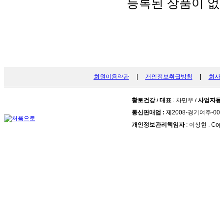
등록된 상품이 없
회원이용약관
|
개인정보취급방침
|
회
황토건강
/
대표
: 차민우 /
사업자
통신판매업 :
제2008-경기여주-00
개인정보관리책임자
: 이상현 . Cop